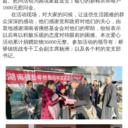
庭。慰问活动为困境家庭送去了暖心的新棉衣和每户
1000元慰问金。
在活动现场，对大家的问候，让这些生活困难的群
众深深的感动，他们感谢党和政府对他们的关心，由
衷地感谢湖南省佛慈基金会对他们的帮助，纷纷表示
以后将以积极乐观的态度对待眼前的困难。本次爱心
活动累计捐赠款物36000元整。参加活动的领导有：桥
驿镇统战专干工会副主席杨洲；以及各个村的党支部
书记。