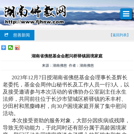
慈善新闻
【返回列表】
湖南省佛慈基金会慰问桥驿镇困境家庭
来源：湖南佛慈 作者：湖南佛慈
2023年12月7日授湖南省佛慈基金会理事长圣辉长
老委托，基金会周仲山秘书长及工作人员一行3人，以
及接受邀请参与本次活动的省佛协办公室副主任永生
法师，共同前往位于长沙市望城区桥驿镇的禾丰村、
沙田村和黑麋峰村，向30户困境家庭开展了集中慰问
活动。
本次接受资助的服务对象，大部分因疾病或残障，
导致无劳动能力，于此同时还有部分属于高龄困境家