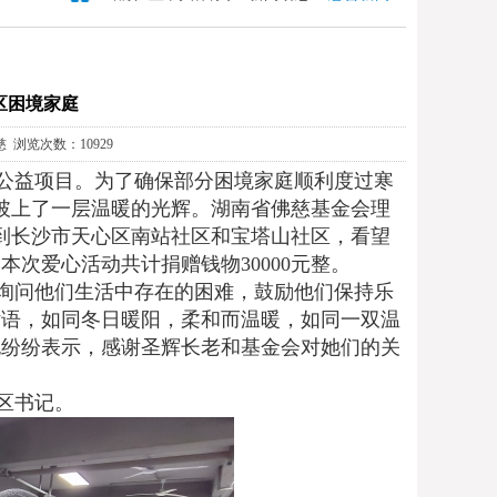
区困境家庭
慈 浏览次数：10929
公益项目。为了确保部分困境家庭顺利度过寒
也披上了一层温暖的光辉。湖南省佛慈基金会理
到长沙市天心区南站社区和宝塔山社区，看望
次爱心活动共计捐赠钱物30000元整。
询问他们生活中存在的困难，鼓励他们保持乐
话语，如同冬日暖阳，柔和而温暖，如同一双温
也纷纷表示，感谢圣辉长老和基金会对她们的关
区书记。