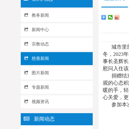
教务新闻
新闻中心
宗教动态
城市里部
冬，202
慈善新闻
事长圣辉长
慰问入住该
图片新闻
捐赠结束
观的心态积
专题新闻
暖的手，轻
心关爱，更
视频资讯
参加本次
新闻动态