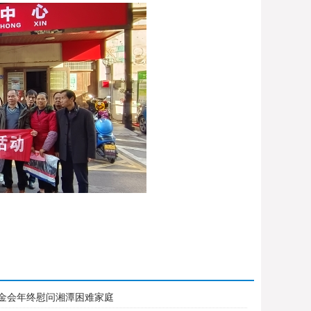
金会年终慰问湘潭困难家庭