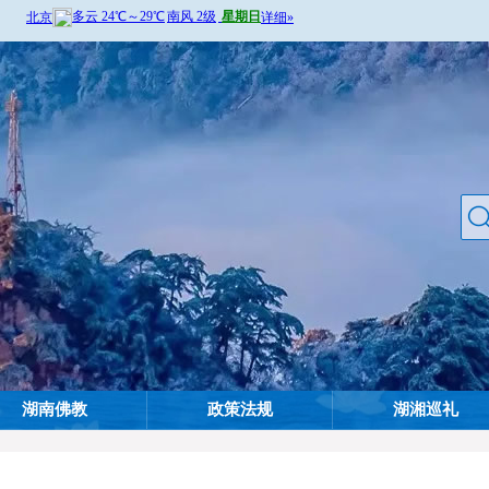
湖南佛教
政策法规
湖湘巡礼