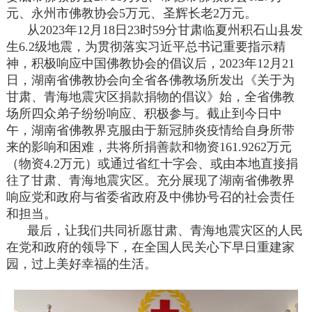
元、永州市佛教协会5万元、圣辉长老2万元。
从2023年12月18日23时59分甘肃临夏州积石山县发
生6.2级地震，为贯彻落实习近平总书记重要指示精
神，积极响应中国佛教协会的倡议后，2023年12月21
日，湖南省佛教协会向全省各佛教场所发出《关于为
甘肃、青海地震灾区捐款捐物的倡议》始，全省佛教
场所四众弟子纷纷响应、积极参与。截止到今日中
午，湖南省佛教界克服由于新冠肺炎疫情给自身所带
来的影响和困难，共将所捐善款和物资161.9262万元
（物资4.2万元）或通过省红十字会、或由本地直接捐
往了甘肃、青海地震灾区。充分展现了湖南省佛教界
响应党和政府与省委省政府及中佛协号召的社会责任
和担当。
最后，让我们共同祈愿甘肃、青海地震灾区的人民
在党和政府的领导下，在全国人民关心下早日重建家
园，过上美好幸福的生活。