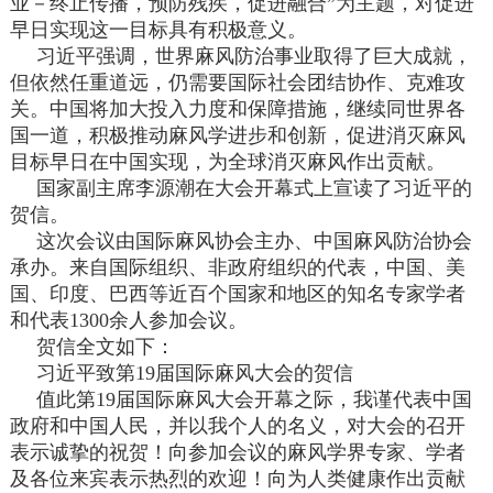
业－终止传播，预防残疾，促进融合”为主题，对促进
早日实现这一目标具有积极意义。
习近平强调，世界麻风防治事业取得了巨大成就，
但依然任重道远，仍需要国际社会团结协作、克难攻
关。中国将加大投入力度和保障措施，继续同世界各
国一道，积极推动麻风学进步和创新，促进消灭麻风
目标早日在中国实现，为全球消灭麻风作出贡献。
国家副主席李源潮在大会开幕式上宣读了习近平的
贺信。
这次会议由国际麻风协会主办、中国麻风防治协会
承办。来自国际组织、非政府组织的代表，中国、美
国、印度、巴西等近百个国家和地区的知名专家学者
和代表1300余人参加会议。
贺信全文如下：
习近平致第19届国际麻风大会的贺信
值此第19届国际麻风大会开幕之际，我谨代表中国
政府和中国人民，并以我个人的名义，对大会的召开
表示诚挚的祝贺！向参加会议的麻风学界专家、学者
及各位来宾表示热烈的欢迎！向为人类健康作出贡献