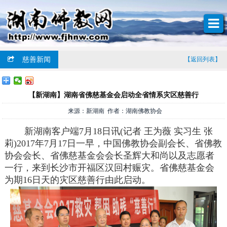
慈善新闻
【返回列表】
【新湖南】湖南省佛慈基金会启动全省情系灾区慈善行
来源：新湖南 作者：湖南佛教协会
新湖南客户端7月18日讯(记者 王为薇 实习生 张
莉)2017年7月17日一早，中国佛教协会副会长、省佛教
协会会长、省佛慈基金会会长圣辉大和尚以及志愿者
一行，来到长沙市开福区汉回村赈灾。省佛慈基金会
为期16日天的灾区慈善行由此启动。