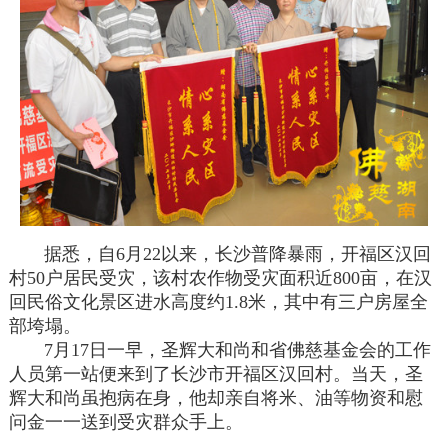
据悉，自6月22以来，长沙普降暴雨，开福区汉回
村50户居民受灾，该村农作物受灾面积近800亩，在汉
回民俗文化景区进水高度约1.8米，其中有三户房屋全
部垮塌。
7月17日一早，圣辉大和尚和省佛慈基金会的工作
人员第一站便来到了长沙市开福区汉回村。当天，圣
辉大和尚虽抱病在身，他却亲自将米、油等物资和慰
问金一一送到受灾群众手上。