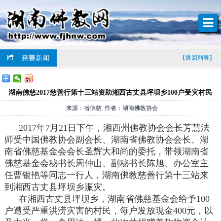
慈善新闻
【返回列表】
湖南佛慈2017慈善行第十三站资助湘西古丈县坪坝乡100户受灾村民
来源：省佛慈 作者：湖南佛教协会
2017年7月21日下午，湘西州佛教协会会长芳慧法
师受中国佛教协会副会长、湖南省佛教协会会长、湖
南省佛慈基金会会长圣辉大和尚的委托，带领湖南省
佛慈基金会秘书长周仲山、副秘书长陈旭、办公室主
任曹银艳等同志一行人，湖南佛教慈善行第十三站来
到湘西古丈县坪坝乡赈灾。
在湘西古丈县坪坝乡，湖南省佛慈基金会给予100
户遭受严重洪涝灾害的村民，每户发放现金400元，以