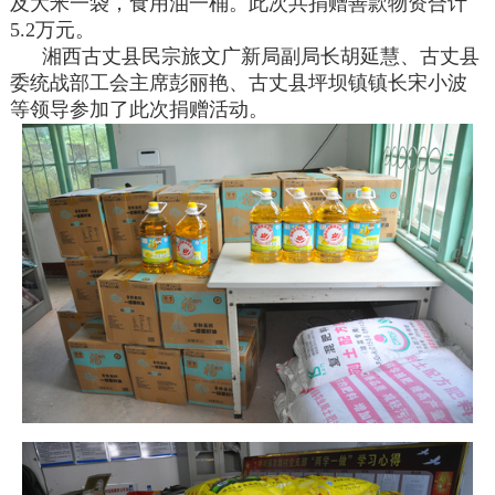
及大米一袋，食用油一桶。此次共捐赠善款物资合计
5.2万元。
湘西古丈县民宗旅文广新局副局长胡延慧、古丈县
委统战部工会主席彭丽艳、古丈县坪坝镇镇长宋小波
等领导参加了此次捐赠活动。