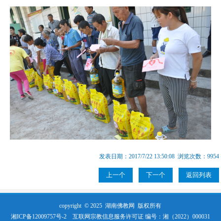
发表日期：2017/7/22 13:50:08 浏览次数：9954
上一个
下一个
返回列表
copyright © 2025
湖南佛教网
版权所有
湘ICP备12009757号-2
互联网宗教信息服务许可证 编号：湘（2022）000031