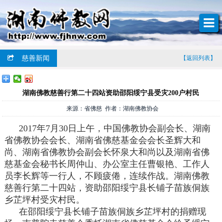
慈善新闻
【返回列表】
湖南佛教慈善行第二十四站资助邵阳绥宁县受灾200户村民
来源：省佛慈 作者：湖南佛教协会
2017年7月30日上午，中国佛教协会副会长、湖南
省佛教协会会长、湖南省佛慈基金会会长圣辉大和
尚、湖南省佛教协会副会长怀泉大和尚以及湖南省佛
慈基金会秘书长周仲山、办公室主任曹银艳、工作人
员李长辉等一行人，不顾疲倦，连续作战。湖南佛教
慈善行第二十四站，资助邵阳绥宁县长铺子苗族侗族
乡芷坪村受灾村民。
在邵阳绥宁县长铺子苗族侗族乡芷坪村的捐赠现