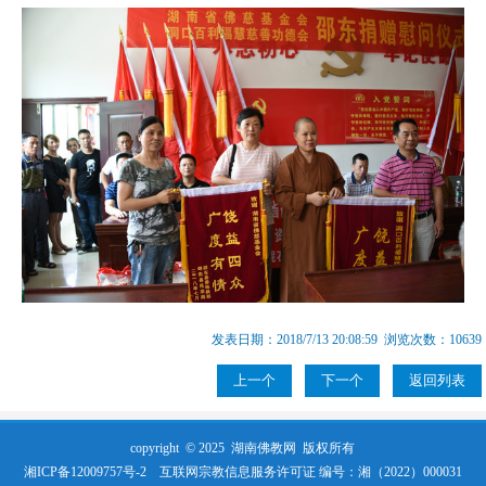
发表日期：2018/7/13 20:08:59 浏览次数：10639
上一个
下一个
返回列表
copyright © 2025
湖南佛教网
版权所有
湘ICP备12009757号-2
互联网宗教信息服务许可证 编号：湘（2022）000031