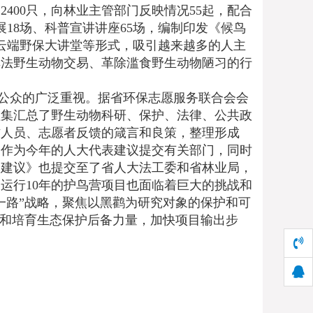
2400只，向林业主管部门反映情况55起，配合
展18场、科普宣讲讲座65场，编制印发《候鸟
过云端野保大讲堂等形式，吸引越来越多的人主
非法野生动物交易、革除滥食野生动物陋习的行
公众的广泛重视。据省环保志愿服务联合会会
征集汇总了野生动物科研、保护、法律、公共政
作人员、志愿者反馈的箴言和良策，整理形成
尚作为今年的人大代表建议提交有关部门，同时
和建议》也提交至了省人大法工委和省林业局，
运行10年的护鸟营项目也面临着巨大的挑战和
一路”战略，聚焦以黑鹳为研究对象的保护和可
设和培育生态保护后备力量，加快项目输出步