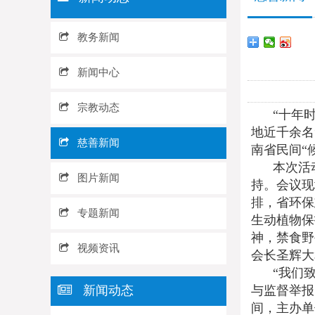
教务新闻
新闻中心
宗教动态
“十年时
地近千余名
慈善新闻
南省民间“
本次活
图片新闻
持。会议现
排，省环保
专题新闻
生动植物保
神，禁食野
视频资讯
会长圣辉大
“我们
新闻动态
与监督举报
间，主办单