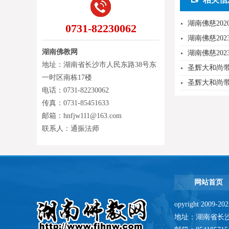
湖南佛慈20
0731-82230062
湖南佛慈20
湖南佛教网
湖南佛慈20
地址：湖南省长沙市人民东路38号东
圣辉大和尚
一时区南栋17楼
圣辉大和尚
电话：0731-82230062
传真：0731-85451633
邮箱：hnfjw111@163.com
联系人：通振法师
网站首页
opyright 2009-
地址：湖南省长沙市人