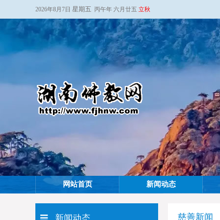
星期五
2026年8月7日
丙午年 六月廿五
立秋
网站首页
新闻动态
慈善新闻
新闻动态