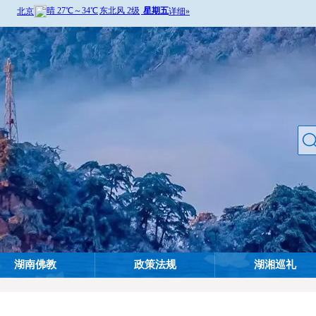
湖南佛教
政策法规
湖湘巡礼