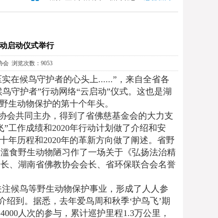
”行动启动仪式举行
教协会 浏览次数：9053
候鸟守护者的心头上......”，来自全省各
“候鸟守护者”行动网络“云启动”仪式。这也是湖
展野生动物保护的第十个年头。
协会共同主办，得到了省佛慈基金会的大力支
”工作成绩和2020年行动计划做了介绍和安
十年历程和2020年的革新方向做了阐述。省野
除滥食野生动物陋习作了一场关于《弘扬法治精
会长、湖南省佛教协会会长、省环保联合会名誉
关注候鸟等野生动物保护事业，形成了人人参
介绍到。据悉，去年爱鸟周和秋季‘护鸟飞’期
000人次的参与，累计巡护里程1.3万公里，