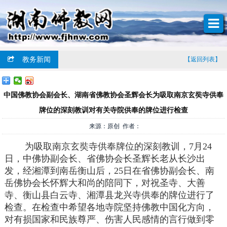
教务新闻
【返回列表】
中国佛教协会副会长、湖南省佛教协会圣辉会长为吸取南京玄奘寺供奉
牌位的深刻教训对有关寺院供奉的牌位进行检查
来源：原创 作者：
为吸取南京玄奘寺供奉牌位的深刻教训，7月24
日，中佛协副会长、省佛协会长圣辉长老从长沙出
发，经湘潭到南岳衡山后，25日在省佛协副会长、南
岳佛协会长怀辉大和尚的陪同下，对祝圣寺、大善
寺、衡山县白云寺、湘潭县龙兴寺供奉的牌位进行了
检查。在检查中希望各地寺院坚持佛教中国化方向，
对有损国家和民族尊严、伤害人民感情的言行做到零