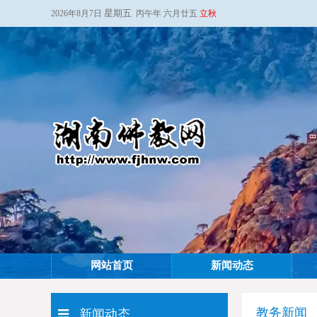
星期五
2026年8月7日
丙午年 六月廿五
立秋
网站首页
新闻动态
教务新闻
新闻动态