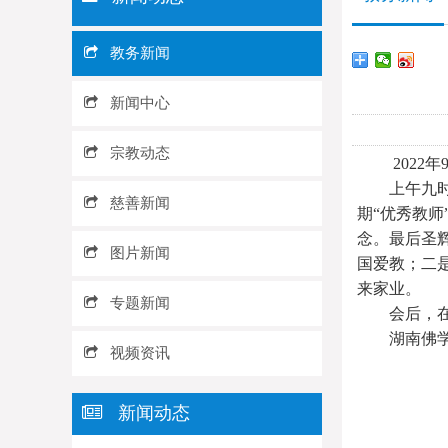
教务新闻
新闻中心
宗教动态
2022年9
上午九时，
慈善新闻
期“优秀教
念。最后圣
图片新闻
国爱教；二
来家业。
专题新闻
会后，在第
湖南佛学院
视频资讯
新闻动态