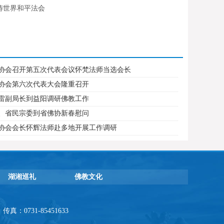
祷世界和平法会
协会召开第五次代表会议怀梵法师当选会长
协会第六次代表大会隆重召开
雷副局长到益阳调研佛教工作
、省民宗委到省佛协新春慰问
协会会长怀辉法师赴多地开展工作调研
湖湘巡礼
佛教文化
：0731-85451633