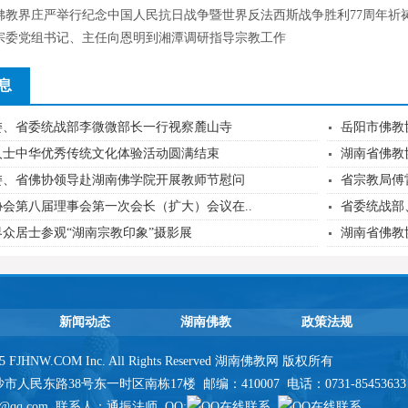
佛教界庄严举行纪念中国人民抗日战争暨世界反法西斯战争胜利77周年祈
宗委党组书记、主任向恩明到湘潭调研指导宗教工作
息
委、省委统战部李微微部长一行视察麓山寺
岳阳市佛教
人士中华优秀传统文化体验活动圆满结束
湖南省佛教
委、省佛协领导赴湖南佛学院开展教师节慰问
省宗教局傅
会第八届理事会第一次会长（扩大）会议在..
省委统战部
众居士参观“湖南宗教印象”摄影展
湖南省佛教
新闻动态
湖南佛教
政策法规
2025 FJHNW.COM Inc. All Rights Reserved 湖南佛教网 版权所有
民东路38号东一时区南栋17楼 邮编：410007 电话：0731-85453633 传真
15@qq.com 联系人：通振法师 QQ: