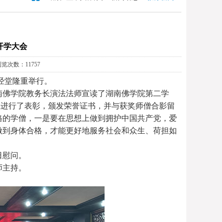
开学大会
浏览次数：11757
讲经堂隆重举行。
佛学院教务长演法法师宣读了湖南佛学院第二学
生进行了表彰，颁发荣誉证书，并与获奖师僧合影留
格的学僧，一是要在思想上做到拥护中国共产党，爱
做到身体合格，才能更好地服务社会和众生、荷担如
日慰问。
师主持。