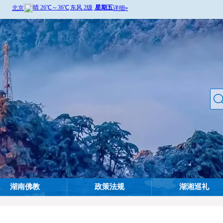
湖南佛教
政策法规
湖湘巡礼