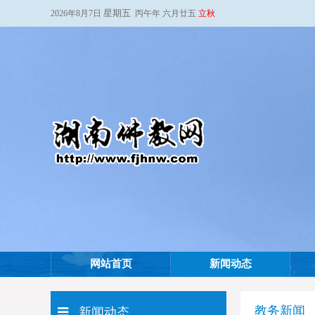
星期五
2026年8月7日
丙午年 六月廿五
立秋
网站首页
新闻动态
教务新闻
新闻动态