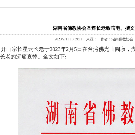
湖南省佛教协会圣辉长老致唁电、撰文
2023/2/11 18:59:11 来源： 作者：湖南佛教协会
宗长星云长老于2023年2月5日在台湾佛光山圆寂，
长老的沉痛哀悼。全文如下: