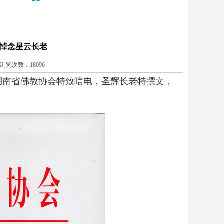
悼念星云长老
 浏览次数：18096
湖南省佛教协会特致唁电，圣辉长老特撰文，