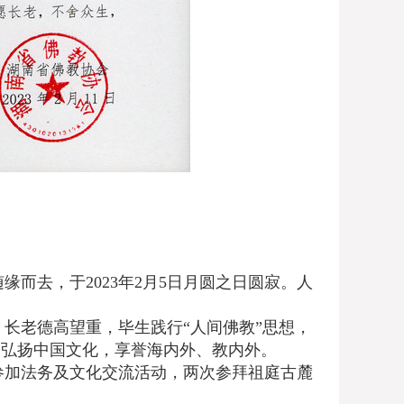
去，于2023年2月5日月圆之日圆寂。人
老德高望重，毕生践行“人间佛教”思想，
播弘扬中国文化，享誉海内外、教内外。
参加法务及文化交流活动，两次参拜祖庭古麓