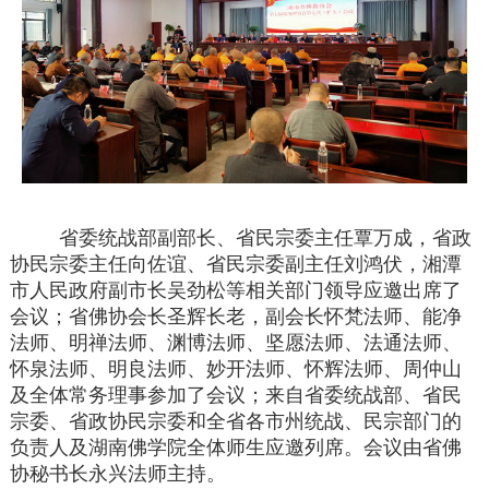
省委统战部副部长、省民宗委主任覃万成，省政
协民宗委主任向佐谊、省民宗委副主任刘鸿伏，湘潭
市人民政府副市长吴劲松等相关部门领导应邀出席了
会议；省佛协会长圣辉长老，副会长怀梵法师、能净
法师、明禅法师、渊博法师、坚愿法师、法通法师、
怀泉法师、明良法师、妙开法师、怀辉法师、周仲山
及全体常务理事参加了会议；来自省委统战部、省民
宗委、省政协民宗委和全省各市州统战、民宗部门的
负责人及湖南佛学院全体师生应邀列席。会议由省佛
协秘书长永兴法师主持。