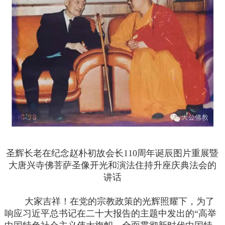
圣辉长老在纪念赵朴初故会长110周年诞辰图片重展暨
大唐兴寺佛菩萨圣像开光和演法住持升座庆典法会的
讲话
大家吉祥！在党的宗教政策的光辉照耀下，为了
响应习近平总书记在二十大报告的主题中发出的“高举