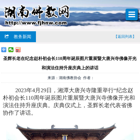
教务新闻
【返回列表】
圣辉长老在纪念赵朴初会长110周年诞辰图片重展暨大唐兴寺佛像开光
和演法住持升座庆典上的讲话
来源：湖南佛教协会 作者：
2023年4月29日，湘潭大唐兴寺隆重举行“纪念赵
朴初会长110周年诞辰图片重展暨大唐兴寺佛像开光和
演法住持升座庆典。庆典仪式上，圣辉长老代表省佛
协作了讲话。