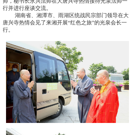
师，秘书长永兴法师在大唐兴寺热情接待光泉法师一
行并进行座谈交流。
湖南省、湘潭市、雨湖区统战民宗部门领导在大
唐兴寺热情会见了来湘开展“红色之旅”的光泉会长一
行。