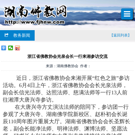
教务新闻
【返回列表】
浙江省佛教协会光泉会长一行来湘参访交流
来源：湖南佛教协会 作者：
近日，浙江省佛教协会来湘开展“红色之旅”参访
活动。6月4日上午，浙江省佛教协会会长光泉法师，
副会长信光法师、达照法师、慈满法师等一行13人前
往湘潭大唐兴寺参访。
在大唐兴寺方丈演法法师的陪同下，参访团一行
参观了大唐兴寺、湖南佛学院新校区、赵朴初会长诞
辰110周年图片重展大厅。湖南省佛教协会会长圣辉长
老，副会长能净法师、明禅法师、渊博法师、坚愿法