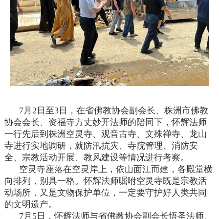
7月2日至3日，在省佛教协会副会长、株洲市佛教
协会会长、资福寺方丈妙开法师的陪同下，怀辉法师
一行先后到株洲空灵寺、观音古寺、文殊禅寺、龙山
寺进行实地调研，就防汛抗灾、寺院管理、消防安
全、宗教活动开展、教风建设等情况进行考察。
空灵寺座落在空灵岸上，依山面江而建，各殿堂横
向排列，别具一格。怀辉法师嘱咐空灵寺既是宗教活
动场所，又是文物保护单位，一定要守护好人类共同
的文明遗产。
7月5日，怀辉法师与省佛教协会副会长悟圣法师、