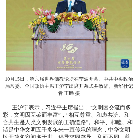
10月15日，第六届世界佛教论坛在宁波开幕。中共中央政治
局常委、全国政协主席王沪宁出席开幕式并致辞。新华社记
者 王晔 摄
王沪宁表示，习近平主席指出，“文明因交流而多
彩，文明因互鉴而丰富”，“相互尊重、和衷共济、和
合共生是人类文明发展的正确道路”。和平、和睦、和
谐是中华文明五千多年来一直传承的理念，中华文明
以开放包容闻名于世，倡导求同存异、和而不同、尊