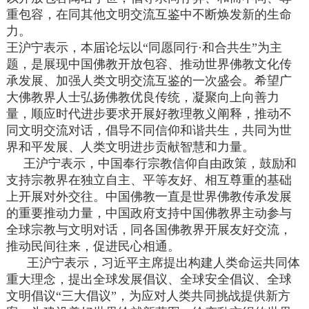
重包容，在同其他文明交流互鉴中不断焕发新的生命
力。
王沪宁表示，本届论坛以“同愿同行·和合共生”为主
题，是展现中国佛教开放包容、推动世界佛教文化传
承发展、加强人类文明交流互鉴的一次盛会。希望广
大佛教界人士弘扬佛教优良传统，凝聚向上向善力
量，顺应时代进步要求开展好教理教义阐释，推动不
同文明交流对话，倡导不同信仰和谐共生，共同为世
界和平发展、人类文明进步贡献智慧和力量。
王沪宁表示，中国奉行宗教信仰自由政策，鼓励和
支持宗教界在独立自主、平等友好、相互尊重的基础
上开展对外交往。中国佛教一直是世界佛教传承发展
的重要推动力量，中国政府支持中国佛教界主动参与
全球宗教与文明对话，同各国佛教界开展友好交流，
推动民间往来，促进民心相通。
王沪宁表示，习近平主席提出构建人类命运共同体
重大理念，提出全球发展倡议、全球安全倡议、全球
文明倡议“三大倡议”，为应对人类共同挑战提供新方