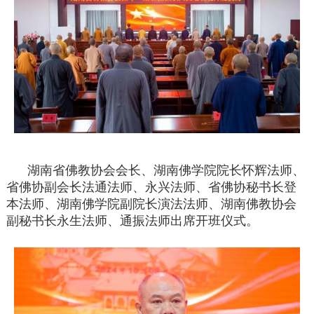
湖南省佛教协会会长、湖南佛学院院长怀辉法师、
省佛协副会长法通法师、永兴法师、省佛协秘书长登
本法师、湖南佛学院副院长演法法师、湖南佛教协会
副秘书长永生法师、通振法师出席开班仪式。