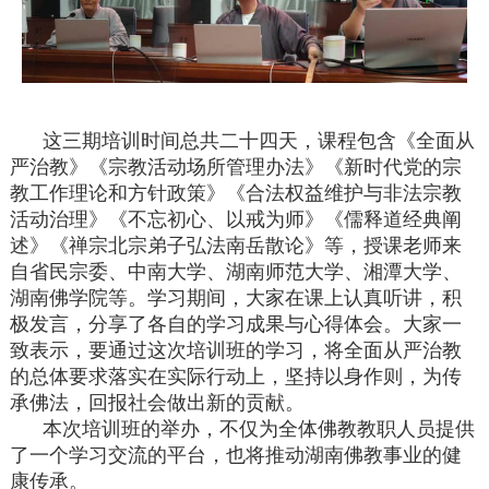
这三期培训时间总共二十四天，课程包含《全面从
严治教》《宗教活动场所管理办法》《新时代党的宗
教工作理论和方针政策》《合法权益维护与非法宗教
活动治理》《不忘初心、以戒为师》《儒释道经典阐
述》《禅宗北宗弟子弘法南岳散论》等，授课老师来
自省民宗委、中南大学、湖南师范大学、湘潭大学、
湖南佛学院等。学习期间，大家在课上认真听讲，积
极发言，分享了各自的学习成果与心得体会。大家一
致表示，要通过这次培训班的学习，将全面从严治教
的总体要求落实在实际行动上，坚持以身作则，为传
承佛法，回报社会做出新的贡献。
本次培训班的举办，不仅为全体佛教教职人员提供
了一个学习交流的平台，也将推动湖南佛教事业的健
康传承。