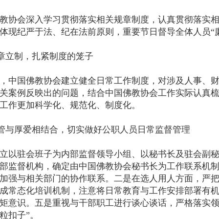
协会深入学习贯彻落实相关规章制度，认真贯彻落实相
体现纪严于法、纪在法前原则，重要节日督导全体人员“
立制，扎紧制度的笼子
中国佛教协会建立健全日常工作制度，对涉及人事、财务
关案例反映出的问题，结合中国佛教协会工作实际认真
工作更加科学化、规范化、制度化。
与厚爱相结合，切实做好公职人员日常监督管理
以驻会班子为内部监督领导小组、以秘书长及驻会副秘
部监督机构，确定由中国佛教协会秘书长为工作联系机
加强与相关部门的协作联系。二是在选人用人方面，严
成常态化培训机制，注意将日常教育与工作安排部署有
矩意识。五是重视与干部职工进行谈心谈话，严格落实领
粒扣子”。