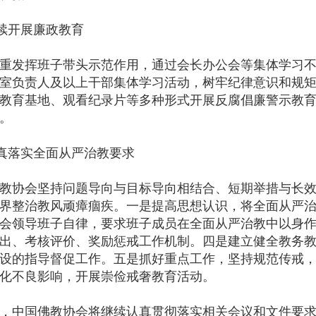
开展廉政教育
发挥班子带头示范作用，通过会长办公会等集体学习不
室负责人及以上干部集体学习活动，树牢纪律意识和规
教育基地、观看纪录片等多种形式开展反腐倡廉警示教
。
落实全面从严治教要求
协会坚持问题导向与目标导向相结合、短期举措与长效
界整治教风顽瘴痼疾。一是提高思想认识，将全面从严
会领导班子自律，要求班子成员在全面从严治教中以身
出、考核评价、奖励惩戒工作机制。四是建立健全教务
设的指导督促工作。五是抓好重点工作，坚持规范传戒
化不良影响，开展崇俭戒奢教育活动。
中国佛教协会将继续认真贯彻落实相关会议和文件要求