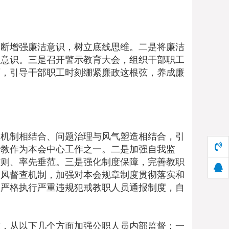
断增强廉洁意识，树立底线思维。二是将廉洁
矩意识。三是召开警示教育大会，组织干部职工
育，引导干部职工时刻绷紧廉政这根弦，养成廉
机制相结合、问题治理与风气塑造相结合，引
治教作为本会中心工作之一。二是加强自我监
作则、率先垂范。三是强化制度保障，完善教职
教风督查机制，加强对本会规章制度贯彻落实和
，严格执行严重违规犯戒教职人员通报制度，自
，从以下几个方面加强公职人员内部监督：一