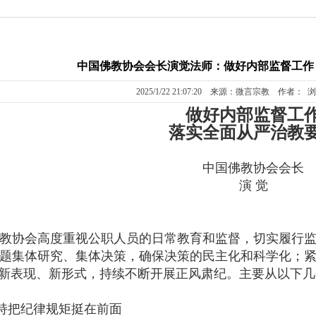
中国佛教协会会长演觉法师：做好内部监督工作
2025/1/22 21:07:20 来源：微言宗教 作者： 
做好内部监督工
落实全面从严治教
中国佛教协会会长
演 觉
协会高度重视公职人员的日常教育和监督，切实履行监
题集体研究、集体决策，确保决策的民主化和科学化；
”新表现、新形式，持续不断开展正风肃纪。主要从以下
把纪律规矩挺在前面