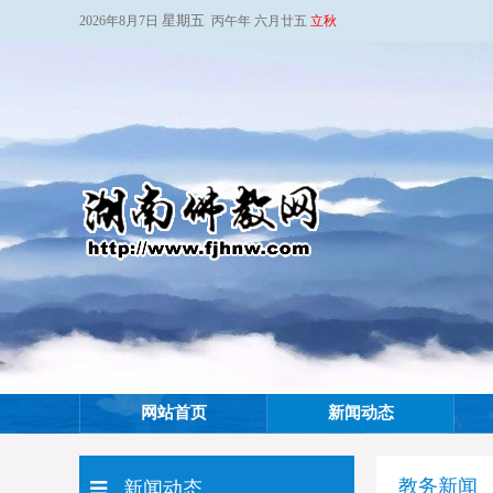
星期五
2026年8月7日
丙午年 六月廿五
立秋
网站首页
新闻动态
教务新闻
新闻动态