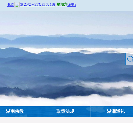
湖南佛教
政策法规
湖湘巡礼