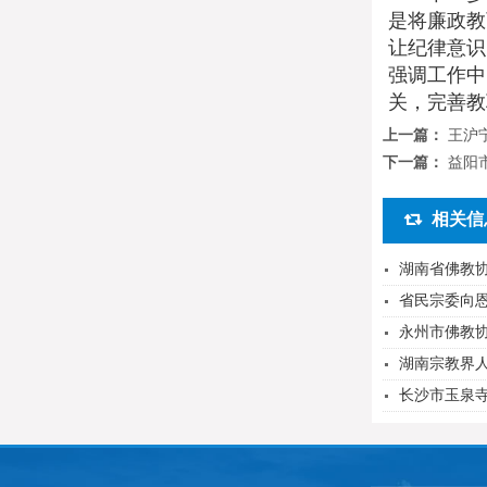
是将廉政教
让纪律意识
强调工作中
关，完善教
上一篇：
王沪
下一篇：
益阳
相关信
湖南省佛教协
省民宗委向恩
永州市佛教
湖南宗教界
长沙市玉泉