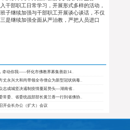
纳入干部职工日常学习，开展形式多样的活动，
会班子继续加强与干部职工开展谈心谈话，不仅
。三是继续加强全面从严治教，严把人员进口
，牵动你我——怀化市佛教界募集善款14..
方丈永兴大和尚带领全寺僧众为新型冠状病毒..
志成城坚决遏制疫情蔓延势头---湖南省..
委常委、省委统战部部长黄兰香一行到省佛协..
召开会长办公（扩大）会议