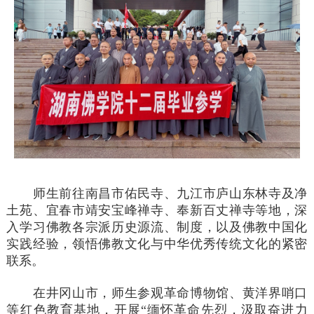
师生前往南昌市佑民寺、九江市庐山东林寺及净
土苑、宜春市靖安宝峰禅寺、奉新百丈禅寺等地，深
入学习佛教各宗派历史源流、制度，以及佛教中国化
实践经验，领悟佛教文化与中华优秀传统文化的紧密
联系。
在井冈山市，师生参观革命博物馆、黄洋界哨口
等红色教育基地，开展“缅怀革命先烈，汲取奋进力