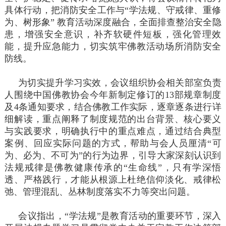
具体行动，把消防安全工作与“学法规、守戒律、重修
为、树形象” 教育活动深度融合，全面排查整治安全隐
患，增强安全意识，补齐软硬件短板，强化管理效
能，提升应急能力，切实筑牢佛教活动场所消防安全
防线。
为切实提升学习实效，会议组织协会相关部室负责
人围绕中国佛教协会今年新制定修订的13部规章制度
及4条通知要求，结合佛教工作实际，逐章逐条进行详
细解读，重点阐释了制度规范的出台背景、核心要义
与实践要求，明确执行中的重点难点，通过结合典型
案例、回应实际问题的方式，帮助与会人员厘清“可
为、必为、不可为”的行为边界，引导大家深刻认识到
法规戒律是佛教健康传承的“生命线”，只有学深悟
透、严格践行，才能从根源上杜绝信仰淡化、戒律松
弛、管理混乱、丛林制度落实不力等突出问题。
会议指出，“学法规”是教育活动的重要环节，深入