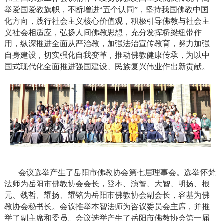
举爱国爱教旗帜，不断增进“五个认同”，坚持我国佛教中国
化方向，践行社会主义核心价值观，积极引导佛教与社会主
义社会相适应，弘扬人间佛教思想，充分发挥桥梁纽带作
用，纵深推进全面从严治教，加强法治宣传教育，努力加强
自身建设，切实强化自我变革，推动佛教健康传承，为以中
国式现代化全面推进强国建设、民族复兴伟业作出新贡献。
会议选举产生了岳阳市佛教协会第七届理事会。选举怀梵
法师为岳阳市佛教协会会长，登本、演智、大智、明扬、根
元、魏哲、耀扬、耀铭为岳阳市佛教协会副会长，容基为佛
教协会秘书长。会议推举本智法师为咨议委员会主席，并推
举了副主席和委员。会议选举产生了岳阳市佛教协会第一届