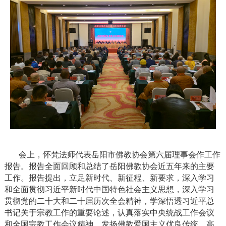
会上，怀梵法师代表岳阳市佛教协会第六届理事会作工作
报告。报告全面回顾和总结了岳阳佛教协会近五年来的主要
工作。报告提出，立足新时代、新征程、新要求，深入学习
和全面贯彻习近平新时代中国特色社会主义思想，深入学习
贯彻党的二十大和二十届历次全会精神，学深悟透习近平总
书记关于宗教工作的重要论述，认真落实中央统战工作会议
和全国宗教工作会议精神，发扬佛教爱国主义优良传统，高