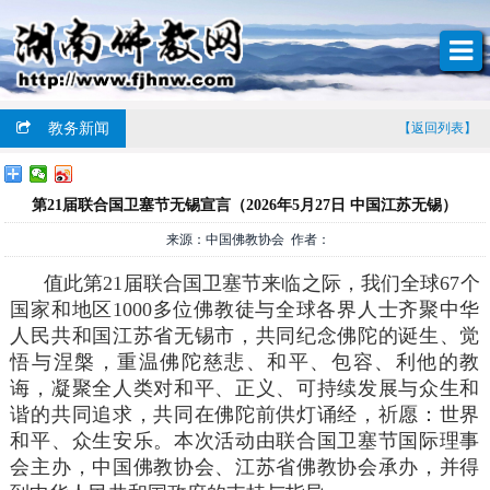
教务新闻
【返回列表】
第21届联合国卫塞节无锡宣言（2026年5月27日 中国江苏无锡）
来源：中国佛教协会 作者：
值此第21届联合国卫塞节来临之际，我们全球67个
国家和地区1000多位佛教徒与全球各界人士齐聚中华
人民共和国江苏省无锡市，共同纪念佛陀的诞生、觉
悟与涅槃，重温佛陀慈悲、和平、包容、利他的教
诲，凝聚全人类对和平、正义、可持续发展与众生和
谐的共同追求，共同在佛陀前供灯诵经，祈愿：世界
和平、众生安乐。本次活动由联合国卫塞节国际理事
会主办，中国佛教协会、江苏省佛教协会承办，并得