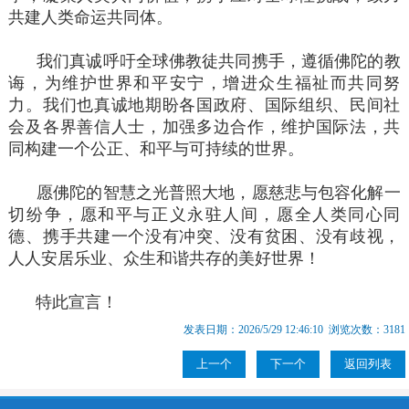
共建人类命运共同体。
我们真诚呼吁全球佛教徒共同携手，遵循佛陀的教
诲，为维护世界和平安宁，增进众生福祉而共同努
力。我们也真诚地期盼各国政府、国际组织、民间社
会及各界善信人士，加强多边合作，维护国际法，共
同构建一个公正、和平与可持续的世界。
愿佛陀的智慧之光普照大地，愿慈悲与包容化解一
切纷争，愿和平与正义永驻人间，愿全人类同心同
德、携手共建一个没有冲突、没有贫困、没有歧视，
人人安居乐业、众生和谐共存的美好世界！
特此宣言！
发表日期：2026/5/29 12:46:10 浏览次数：3181
上一个
下一个
返回列表