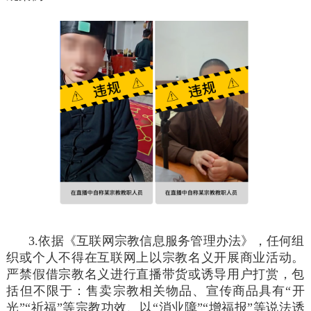
3.依据《互联网宗教信息服务管理办法》，任何组
织或个人不得在互联网上以宗教名义开展商业活动。
严禁假借宗教名义进行直播带货或诱导用户打赏，包
括但不限于：售卖宗教相关物品、宣传商品具有“开
光”“祈福”等宗教功效、以“消业障”“增福报”等说法诱