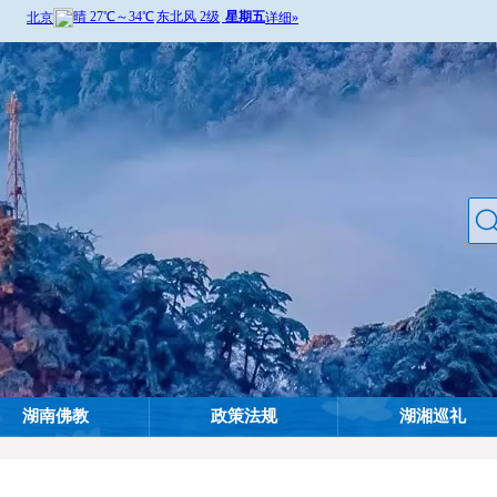
湖南佛教
政策法规
湖湘巡礼