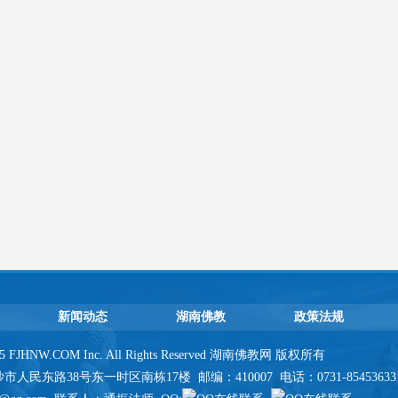
新闻动态
湖南佛教
政策法规
2025 FJHNW.COM Inc. All Rights Reserved 湖南佛教网 版权所有
民东路38号东一时区南栋17楼 邮编：410007 电话：0731-85453633 传真