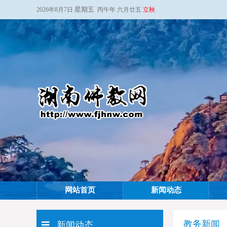
星期五
2026年8月7日
丙午年 六月廿五
立秋
网站首页
新闻动态
教务新闻
新闻动态