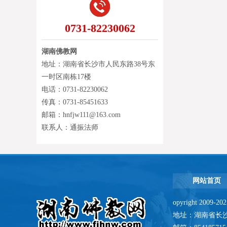
0731-82230062
湖南佛教网
地址：湖南省长沙市人民东路38号东
一时区南栋17楼
电话：0731-82230062
传真：0731-85451633
邮箱：hnfjw111@163.com
联系人：通振法师
网站首页
opyright 2009-
地址：湖南省长沙市人