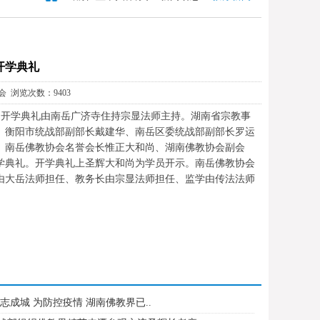
开学典礼
协会 浏览次数：9403
行。开学典礼由南岳广济寺住持宗显法师主持。湖南省宗教事
、衡阳市统战部副部长戴建华、南岳区委统战部副部长罗运
、南岳佛教协会名誉会长惟正大和尚、湖南佛教协会副会
学典礼。开学典礼上圣辉大和尚为学员开示。南岳佛教协会
由大岳法师担任、教务长由宗显法师担任、监学由传法法师
志成城 为防控疫情 湖南佛教界已..