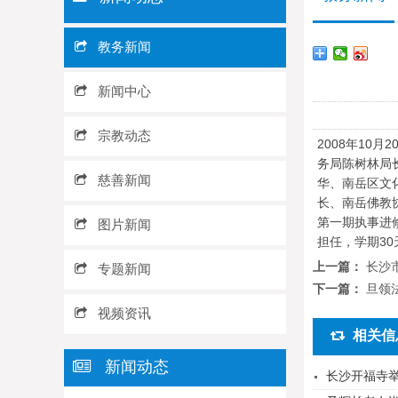
教务新闻
新闻中心
宗教动态
2008年1
务局陈树林局
慈善新闻
华、南岳区文
长、南岳佛教
第一期执事进
图片新闻
担任，学期30
上一篇：
长沙
专题新闻
下一篇：
旦领
视频资讯
相关信
新闻动态
长沙开福寺举