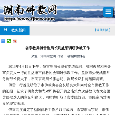
教务新闻
【返回列表】
省宗教局傅雷副局长到益阳调研佛教工作
来源：湖南宗教网 作者：湖南佛教协会
2013年4月19日下午，傅雷副局长率省委统战部、省宗教局相关处
室负责人一行前往益阳市佛教协会调研佛教工作。益阳市委统战部常
务副部长夏太平，市民宗局局长张志明、副局长邓胜梅陪同调研。
傅雷一行首先听取了市佛教协会会长明良大和尚对全市佛教工作
的汇报，征求了明良大和尚对即将召开的全省第六次佛教代表大会领
导层候选人的意见和建议，同时也听取了市委统战部、市民宗局对明
良的现实表现。
傅雷高度肯定了益阳佛教工作所取得成绩，希望市民宗局、市佛