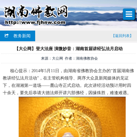
教务新闻
【返回列表】
【大公网】登大法座 演微妙音：湖南首届讲经弘法月启动
来源：大公网 作者：湖南佛教协会
核心提示：2014年5月11日，由湖南省佛教协会主办的“首届湖南佛
教讲经弘法月活动”，在主管机构领导、两序大众及新闻媒体的见证
下，在湖湘第一道场——麓山寺正式启动。此次讲经活动预计用时四
十余天，要先后恭请大德法师开讲六部佛经，因缘殊胜，难逢难遇。