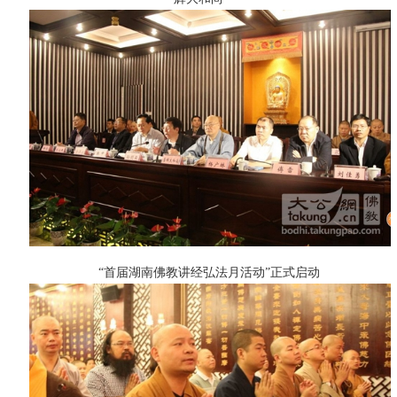
“首届湖南佛教讲经弘法月活动”正式启动