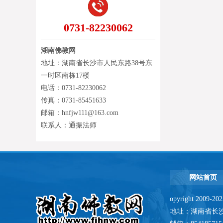
0731-82230062
湖南佛教网
地址：湖南省长沙市人民东路38号东
一时区南栋17楼
电话：0731-82230062
传真：0731-85451633
邮箱：hnfjw111@163.com
联系人：通振法师
网站首页
opyright 2009-
地址：湖南省长沙市人