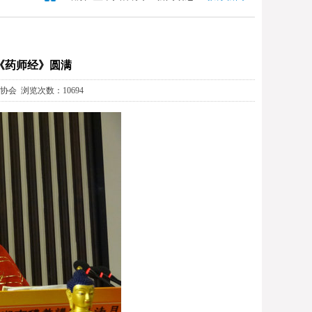
《药师经》圆满
教协会 浏览次数：10694