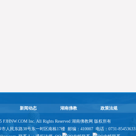
新闻动态
湖南佛教
政策法规
2025 FJHNW.COM Inc. All Rights Reserved 湖南佛教网 版权所有
民东路38号东一时区南栋17楼 邮编：410007 电话：0731-85453633 传真