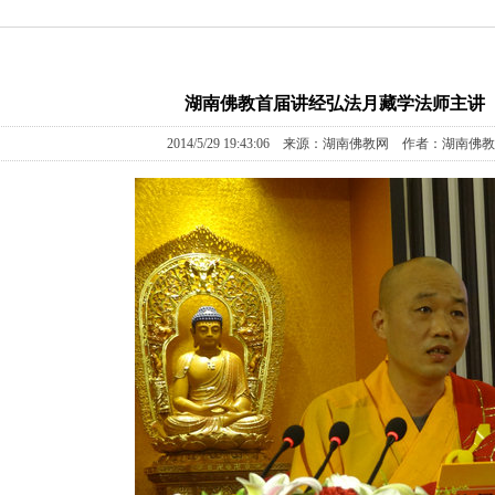
湖南佛教首届讲经弘法月藏学法师主讲
2014/5/29 19:43:06 来源：湖南佛教网 作者：湖南佛