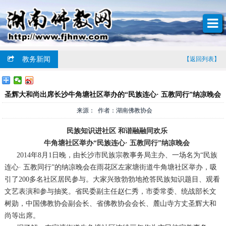
教务新闻
【返回列表】
圣辉大和尚出席长沙牛角塘社区举办的“民族连心· 五教同行”纳凉晚会
来源： 作者：湖南佛教协会
民族知识进社区 和谐融融同欢乐
牛角塘社区举办“民族连心· 五教同行”纳凉晚会
2014年8月1日晚，由长沙市民族宗教事务局主办、一场名为“民族
连心· 五教同行”的纳凉晚会在雨花区左家塘街道牛角塘社区举办，吸
引了200多名社区居民参与。大家兴致勃勃地抢答民族知识题目、观看
文艺表演和参与抽奖。省民委副主任赵仁秀，市委常委、统战部长文
树勋，中国佛教协会副会长、省佛教协会会长、麓山寺方丈圣辉大和
尚等出席。