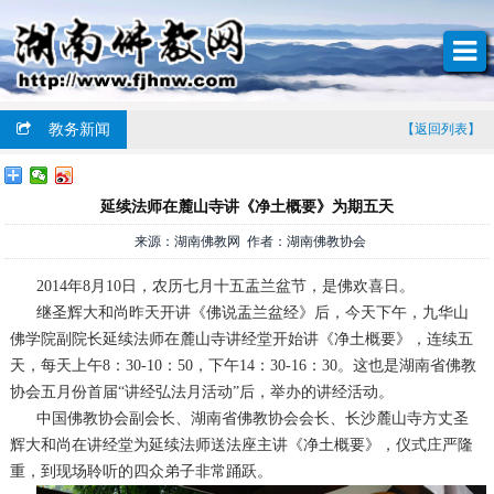
教务新闻
【返回列表】
延续法师在麓山寺讲《净土概要》为期五天
来源：湖南佛教网 作者：湖南佛教协会
2014年8月10日，农历七月十五盂兰盆节，是佛欢喜日。
继圣辉大和尚昨天开讲《佛说盂兰盆经》后，今天下午，九华山
佛学院副院长延续法师在麓山寺讲经堂开始讲《净土概要》，连续五
天，每天上午8：30-10：50，下午14：30-16：30。这也是湖南省佛教
协会五月份首届“讲经弘法月活动”后，举办的讲经活动。
中国佛教协会副会长、湖南省佛教协会会长、长沙麓山寺方丈圣
辉大和尚在讲经堂为延续法师送法座主讲《净土概要》，仪式庄严隆
重，到现场聆听的四众弟子非常踊跃。