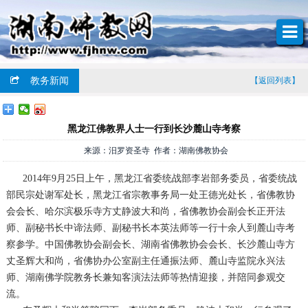
教务新闻
【返回列表】
黑龙江佛教界人士一行到长沙麓山寺考察
来源：汨罗资圣寺 作者：湖南佛教协会
2014年9月25日上午，黑龙江省委统战部李岩部务委员，省委统战
部民宗处谢军处长，黑龙江省宗教事务局一处王德光处长，省佛教协
会会长、哈尔滨极乐寺方丈静波大和尚，省佛教协会副会长正开法
师、副秘书长中谛法师、副秘书长本英法师等一行十余人到麓山寺考
察参学。中国佛教协会副会长、湖南省佛教协会会长、长沙麓山寺方
丈圣辉大和尚，省佛协办公室副主任通振法师、麓山寺监院永兴法
师、湖南佛学院教务长兼知客演法法师等热情迎接，并陪同参观交
流。