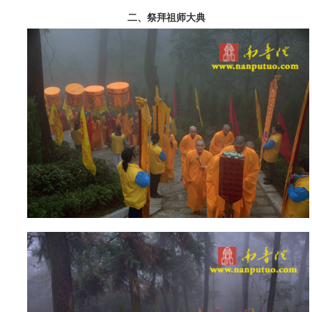
二、祭拜祖师大典