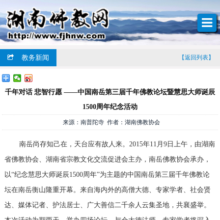
教务新闻
【返回列表】
千年对话 悲智行愿 ——中国南岳第三届千年佛教论坛暨慧思大师诞辰
1500周年纪念活动
来源：南普陀寺 作者：湖南佛教协会
南岳尚存知己在，天台应有故人来。2015年11月9日上午，由湖南
省佛教协会、湖南省宗教文化交流促进会主办，南岳佛教协会承办，
以“纪念慧思大师诞辰1500周年”为主题的中国南岳第三届千年佛教论
坛在南岳衡山隆重开幕。来自海内外的高僧大德、专家学者、社会贤
达、媒体记者、护法居士、广大善信二千余人云集圣地，共襄盛举。