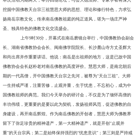
本次活动为期两天，举办四场论坛，与会大德法师、专家学者将深入
挖掘中国佛教天台宗三祖慧思大师的思想、理论和修行特色，力求弘
扬南岳宗教文化，传承南岳佛教祖庭的纯正道风，堪为一场庄严神
圣、独具特色的佛教文化交流盛会。
上午9时30分，开幕式在南岳磨镜台举行，中国佛教协会副会
长、湖南省佛教协会会长、闽南佛学院院长、长沙麓山寺方丈圣辉大
和尚出席并作重要讲话。他说：南岳是出祖师的地方，这是已故中国
佛教协会会长赵朴老对南岳佛教的高度评价。慧思大师，是南北朝后
期的一代高僧，开中国佛教天台宗之先河，被尊为“天台三祖”。大师
一生持戒严谨，注重苦修，止观并重，生于忧患，不忘初心，成为中
国佛教祖师的典范。我们今天举办的研讨会，不仅是为了缅怀高僧的
丰功伟绩，更重要的是要以此为契机，发扬祖师风范，促进佛教的自
身建设，再开南岳辉煌。作为南岳佛教的开创者，慧思大师为佛教界
留下了弥足珍贵的精神遗产，第一大精神遗产，就是开创“止观并
重”的天台宗风；第二是始终保持强烈的“忧患意识”；第三则是严持戒