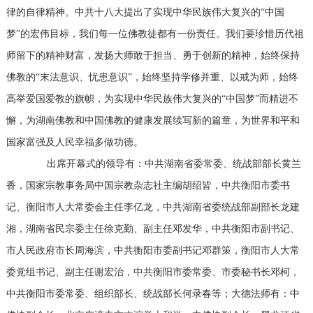
律的自律精神。中共十八大提出了实现中华民族伟大复兴的“中国
梦”的宏伟目标，我们每一位佛教徒都有一份责任。我们要珍惜历代祖
师留下的精神财富，发扬大师敢于担当、勇于创新的精神，始终保持
佛教的“末法意识、忧患意识”，始终坚持学修并重、以戒为师，始终
高举爱国爱教的旗帜，为实现中华民族伟大复兴的“中国梦”而精进不
懈，为湖南佛教和中国佛教的健康发展续写新的篇章，为世界和平和
国家富强及人民幸福多做功德。
出席开幕式的领导有：中共湖南省委常委、统战部部长黄兰
香，国家宗教事务局中国宗教杂志社主编胡绍皆，中共衡阳市委书
记、衡阳市人大常委会主任李亿龙，中共湖南省委统战部副部长龙建
湘，湖南省民宗委主任徐克勤、副主任邓发华，中共衡阳市副书记、
市人民政府市长周海滨，中共衡阳市委副书记邓群策，衡阳市人大常
委党组书记、副主任谢宏治，中共衡阳市委常委、市委秘书长邓柯，
中共衡阳市委常委、组织部长、统战部长何录春等；大德法师有：中