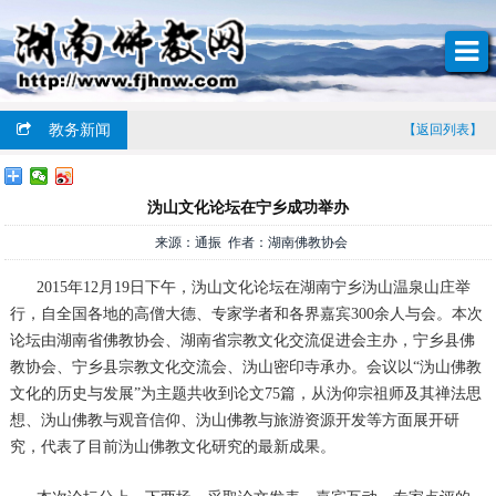
教务新闻
【返回列表】
沩山文化论坛在宁乡成功举办
来源：通振 作者：湖南佛教协会
2015年12月19日下午，沩山文化论坛在湖南宁乡沩山温泉山庄举
行，自全国各地的高僧大德、专家学者和各界嘉宾300余人与会。本次
论坛由湖南省佛教协会、湖南省宗教文化交流促进会主办，宁乡县佛
教协会、宁乡县宗教文化交流会、沩山密印寺承办。会议以“沩山佛教
文化的历史与发展”为主题共收到论文75篇，从沩仰宗祖师及其禅法思
想、沩山佛教与观音信仰、沩山佛教与旅游资源开发等方面展开研
究，代表了目前沩山佛教文化研究的最新成果。