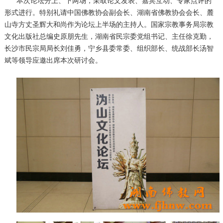
本次论坛分上、下两场，采取论文发表、嘉宾互动、专家点评的
形式进行。特别礼请中国佛教协会副会长、湖南省佛教协会会长、麓
山寺方丈圣辉大和尚作为论坛上半场的主持人。国家宗教事务局宗教
文化出版社总编史原朋先生，湖南省民宗委党组书记、主任徐克勤，
长沙市民宗局局长刘佳勇，宁乡县委常委、组织部长、统战部长汤智
斌等领导应邀出席本次研讨会。