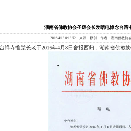
湖南省佛教协会圣辉会长发唁电悼念台湾
2016/4/13 0:13:52 来源：原创 作者：湖南佛教协
寺惟觉长老于2016年4月8日舍报西归，湖南省佛教协