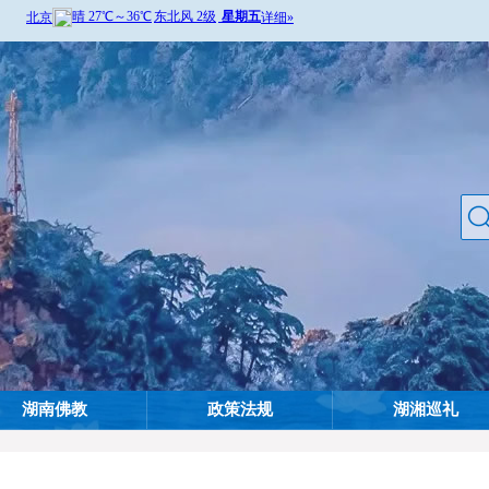
湖南佛教
政策法规
湖湘巡礼