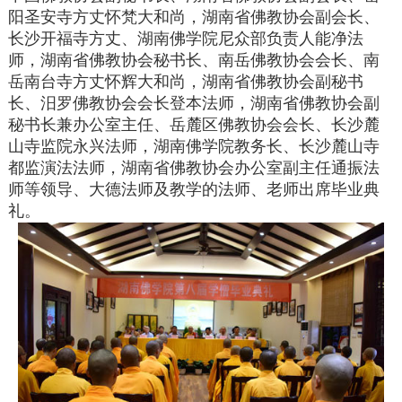
阳圣安寺方丈怀梵大和尚，湖南省佛教协会副会长、
长沙开福寺方丈、湖南佛学院尼众部负责人能净法
师，湖南省佛教协会秘书长、南岳佛教协会会长、南
岳南台寺方丈怀辉大和尚，湖南省佛教协会副秘书
长、汨罗佛教协会会长登本法师，湖南省佛教协会副
秘书长兼办公室主任、岳麓区佛教协会会长、长沙麓
山寺监院永兴法师，湖南佛学院教务长、长沙麓山寺
都监演法法师，湖南省佛教协会办公室副主任通振法
师等领导、大德法师及教学的法师、老师出席毕业典
礼。