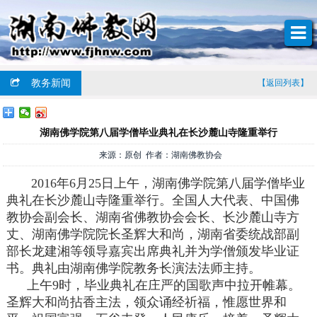
教务新闻
【返回列表】
湖南佛学院第八届学僧毕业典礼在长沙麓山寺隆重举行
来源：原创 作者：湖南佛教协会
2016年6月25日上午，湖南佛学院第八届学僧毕业
典礼在长沙麓山寺隆重举行。全国人大代表、中国佛
教协会副会长、湖南省佛教协会会长、长沙麓山寺方
丈、湖南佛学院院长圣辉大和尚，湖南省委统战部副
部长龙建湘等领导嘉宾出席典礼并为学僧颁发毕业证
书。典礼由湖南佛学院教务长演法法师主持。
上午9时，毕业典礼在庄严的国歌声中拉开帷幕。
圣辉大和尚拈香主法，领众诵经祈福，惟愿世界和