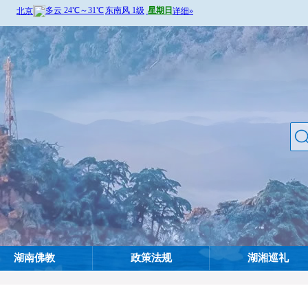
湖南佛教
政策法规
湖湘巡礼