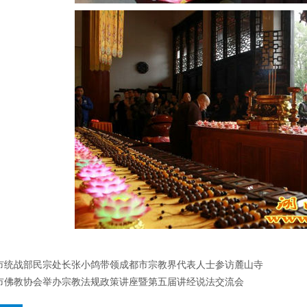
市统战部民宗处长张小鸽带领成都市宗教界代表人士参访麓山寺
市佛教协会举办宗教法规政策讲座暨第五届讲经说法交流会