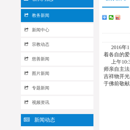
教务新闻
新闻中心
宗教动态
2016
着各自的爱
慈善新闻
上午1
师亲自主法
图片新闻
吉祥物开光
于佛前敬献
专题新闻
视频资讯
新闻动态