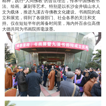
精神，践行“人间佛教”的普世理念，传承中国佛教书
法、绘画、篆刻等艺术。特别是以长沙金井镇山水人
文为载体，推进九溪古寺佛教文化建设。书画院的成
立和展览，得到了各级部门、社会各界的关注和支
持。仅在短短半年的筹备时间里，海内外百余位高僧
大德共同为书画院挥毫泼墨。