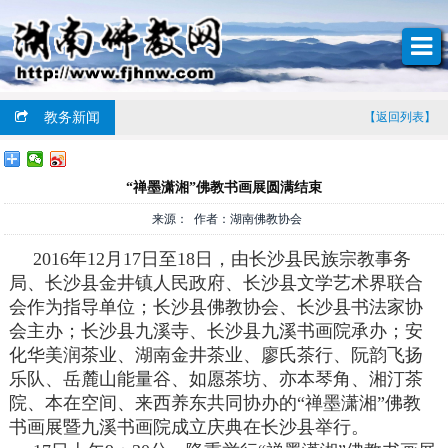
教务新闻
【返回列表】
“禅墨潇湘”佛教书画展圆满结束
来源： 作者：湖南佛教协会
2016年12月17日至18日，由长沙县民族宗教事务
局、长沙县金井镇人民政府、长沙县文学艺术界联合
会作为指导单位；长沙县佛教协会、长沙县书法家协
会主办；长沙县九溪寺、长沙县九溪书画院承办；安
化华美润茶业、湖南金井茶业、廖氏茶行、阮韵飞扬
乐队、岳麓山能量谷、如愿茶坊、亦本琴角、湘汀茶
院、本在空间、来西养东共同协办的“禅墨潇湘”佛教
书画展暨九溪书画院成立庆典在长沙县举行。