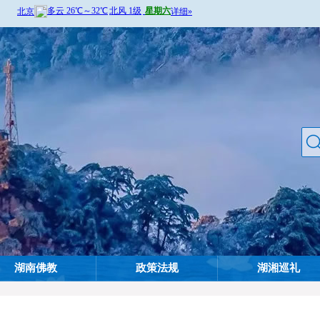
湖南佛教
政策法规
湖湘巡礼