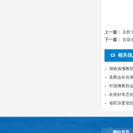
上一篇：
圣辉
下一篇：
首届
相关信
湖南省佛教
圣辉会长在
中国佛教协会
在抓好常态化
省民宗委党组
网站首页