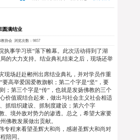
班圆满结业
南佛教协会 浏览次数：9857
寺院执事学习班”落下帷幕。此次活动得到了湖
务局的大力支持。结业典礼结束之后，现场还举
灾现场赶赴郴州出席结业典礼，并对学员作重
”要高举爱国爱教旗帜；第二个字是“坚”，要
则；第三个字是“传”，也就是发扬佛教的三个
核心价值观结合起来，做出与社会主义社会相适
设、抓组织建设、抓制度建设；第六个字
邪教、境外敌对势力的渗透。总之，希望大家要
郴州佛教发展做出贡献。
伟专程来看望圣辉大和尚，感谢圣辉大和尚对
全程陪同。