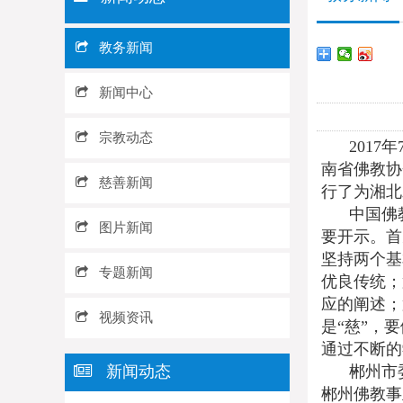
教务新闻
新闻中心
宗教动态
201
南省佛教协
慈善新闻
行了为湘北
中国佛
图片新闻
要开示。首
坚持两个基
专题新闻
优良传统；
应的阐述；
视频资讯
是“慈”，
通过不断的
新闻动态
郴州市
郴州佛教事