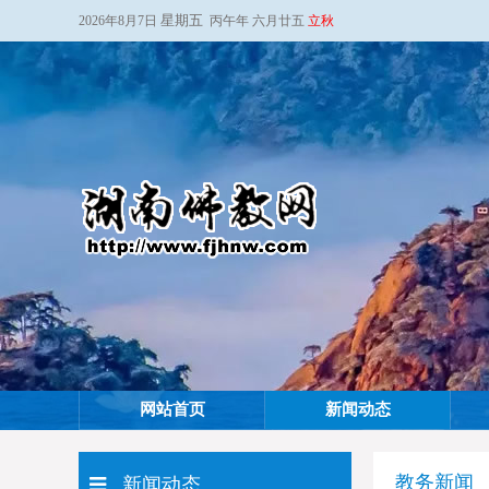
星期五
2026年8月7日
丙午年 六月廿五
立秋
网站首页
新闻动态
教务新闻
新闻动态