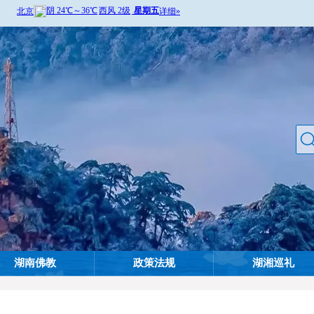
湖南佛教
政策法规
湖湘巡礼