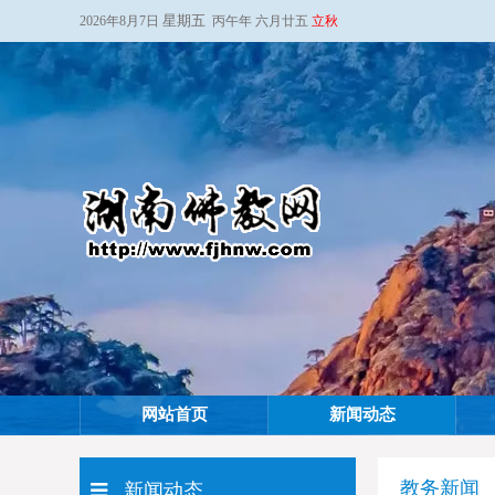
星期五
2026年8月7日
丙午年 六月廿五
立秋
网站首页
新闻动态
教务新闻
新闻动态