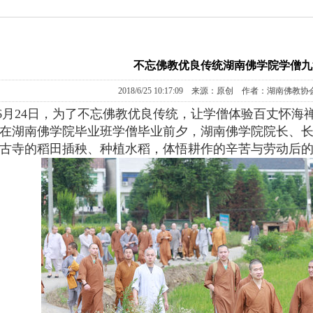
不忘佛教优良传统湖南佛学院学僧九
2018/6/25 10:17:09 来源：原创 作者：湖南佛教协
8年6月24日，为了不忘佛教优良传统，让学僧体验百丈怀海
在湖南佛学院毕业班学僧毕业前夕，湖南佛学院院长、
古寺的稻田插秧、种植水稻，体悟耕作的辛苦与劳动后