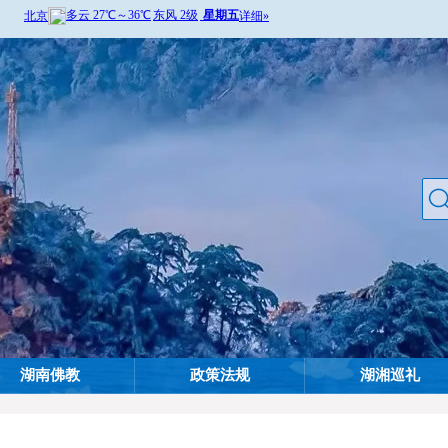
湖南佛教
政策法规
湖湘巡礼