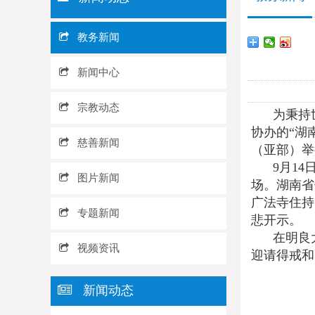
教务新闻
新闻中心
宗教动态
为秉持
协办的“湖
慈善新闻
（亚部）举
9月1
图片新闻
场。湖南省
广法寺住持
专题新闻
悲开示。
在明良
视频资讯
迎请得戒和
新闻动态