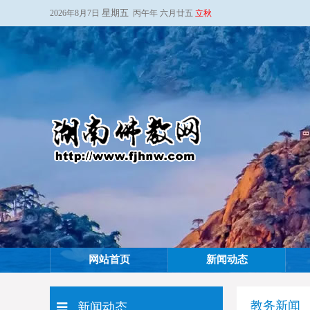
星期五
2026年8月7日
丙午年 六月廿五
立秋
网站首页
新闻动态
教务新闻
新闻动态