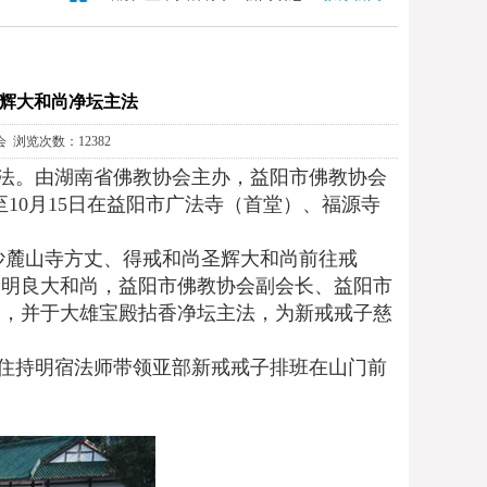
辉大和尚净坛主法
会 浏览次数：12382
法。由湖南省佛教协会主办，益阳市佛教协会
日至10月15日在益阳市广法寺（首堂）、福源寺
沙麓山寺方丈、得戒和尚圣辉大和尚前往戒
丈明良大和尚，益阳市佛教协会副会长、益阳市
尚，并于大雄宝殿拈香净坛主法，为新戒戒子慈
住持明宿法师带领亚部新戒戒子排班在山门前