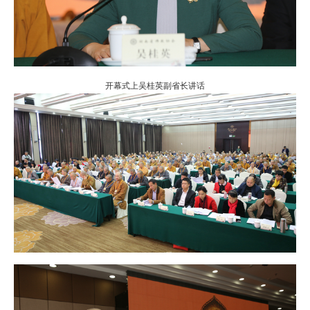
开幕式上吴桂英副省长讲话