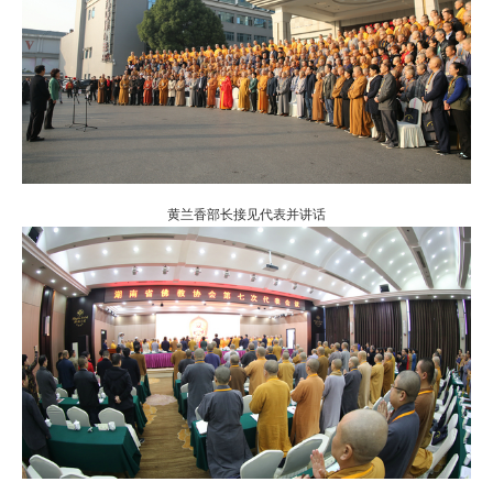
黄兰香部长接见代表并讲话