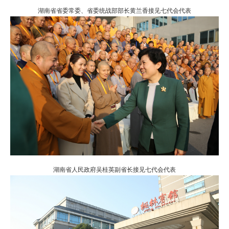
湖南省省委常委、省委统战部部长黄兰香接见七代会代表
湖南省人民政府吴桂英副省长接见七代会代表