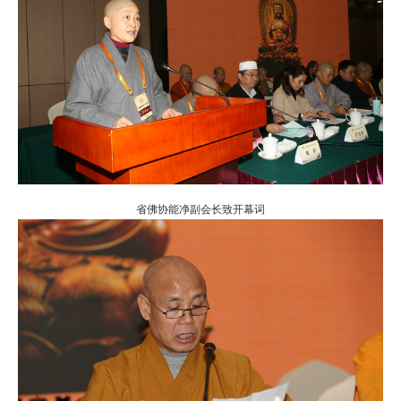
省佛协能净副会长致开幕词