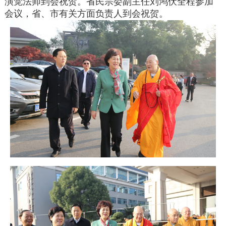
演觉法师到会祝贺。省民宗委副主任刘鸿伏全程参加
会议，省、市有关方面负责人到会祝贺。