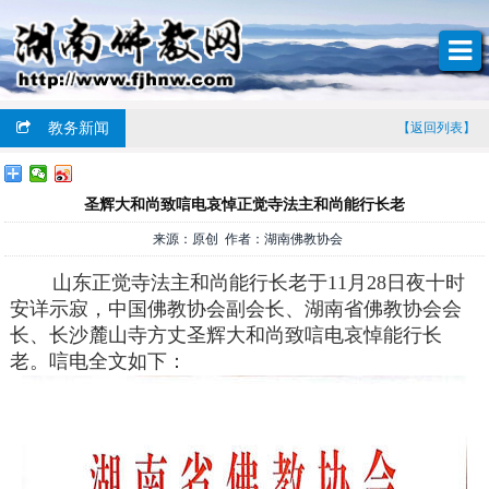
教务新闻
【返回列表】
圣辉大和尚致唁电哀悼正觉寺法主和尚能行长老
来源：原创 作者：湖南佛教协会
山东正觉寺法主和尚能行长老于11月28日夜十时
安详示寂，中国佛教协会副会长、湖南省佛教协会会
长、长沙麓山寺方丈圣辉大和尚致唁电哀悼能行长
老。唁电全文如下：