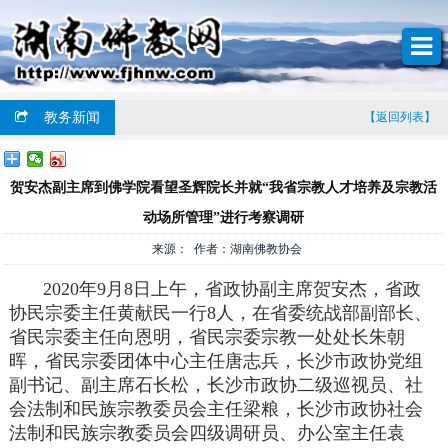
教务新闻
【返回列表】
贺安杰副主席到佛学院看望圣辉院长并就“我省宗教人才培养及宗教活
动场所管理”进行考察调研
来源： 作者：湖南佛教协会
2020年9月8日上午，省政协
副主席
贺安杰，省政
协民宗委
主任
黄献民一行8人，在省委统战部副部长、
省民宗委
主任
向恩明，省民宗委宗教一处
处长
朱朝
晖，省民宗委团体中心主任唐志兵，长沙市政协党组
副书记、副主席石长松，长沙市政协二级巡视员、社
会法制和民族宗教委员会
主任
梁粮，长沙市政协社会
法制和民族宗教委员会四级调研员、办公室
主任
袁