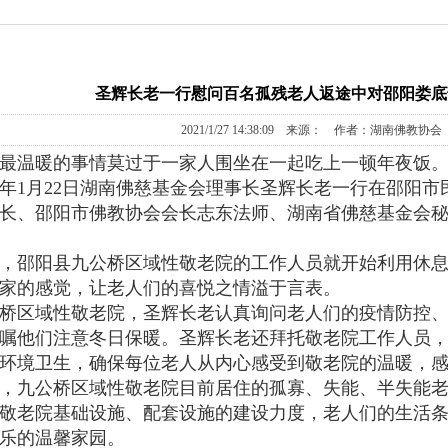
圣辉长老一行慰问百名孤残老人返途中对邵阳娄底
2021/1/27 14:38:09 来源： 作者：湖南佛教协会
最温暖的事情莫过于一家人围坐在一起吃上一顿年夜饭。
21年1月22日湖南佛慈基金会理事长圣辉长老一行在邵阳
长、邵阳市佛教协会会长志东法师、湖南省佛慈基金会
，邵阳县九公桥区域性敬老院的工作人员就开始利用休息
家的感觉，让老人们的喜悦之情溢于言表。
桥区域性敬老院，圣辉长老认真询问老人们的疫情防控、
嘱他们注意冬日保暖。圣辉长老还拜托敬老院工作人员
环境卫生，确保每位老人从内心感受到敬老院的温暖，
，九公桥区域性敬老院目前居住的孤寡、失能、半失能老人
敬老院基础设施、配套设施的建设力度，老人们的生活
乐的温馨家园。