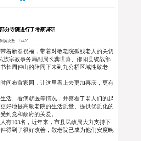
部分寺院进行了考察调研
 浏览次数：14429
带着新春祝福，带着对敬老院孤残老人的关切
市民族宗教事务局副局长龚世喜、邵阳县统战部
秘书长周仲山的陪同下来到九公桥区域性敬老
时间布置家园，让这里看上去更加喜庆，更有
生活、看病就医等情况，并察看了老人们的起
，更好地提高敬老院的生活质量、提供优质化的
感受到党和政府的关爱。
有103名，近年来，市县民政局大力支持下
条件得到了很好改善，敬老院已成为他们安度晚