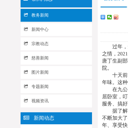
教务新闻
新闻中心
宗教动态
过年，
之情，20
慈善新闻
唐丁生副部
院。
图片新闻
十天前
年味。这种
专题新闻
在九公
居卧室，叮
视频资讯
服务、搞好
据了解
新闻动态
不断加大了
年、享受快