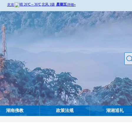
湖南佛教
政策法规
湖湘巡礼