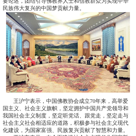
要论述，团结引导佛教界人士和信教群众为实现中华
民族伟大复兴的中国梦贡献力量。
王沪宁表示，中国佛教协会成立70年来，高举爱
国主义、社会主义旗帜，坚定拥护中国共产党领导和
我国社会主义制度，坚定听党话、跟党走，坚定走与
社会主义社会相适应的道路，积极参与社会主义现代
化建设，为国家富强、民族复兴贡献了智慧和力量。