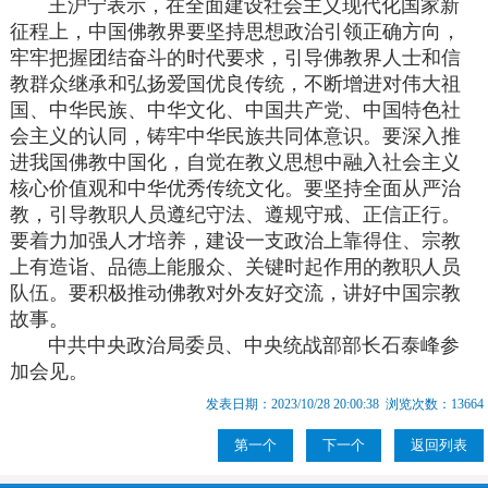
王沪宁表示，在全面建设社会主义现代化国家新
征程上，中国佛教界要坚持思想政治引领正确方向，
牢牢把握团结奋斗的时代要求，引导佛教界人士和信
教群众继承和弘扬爱国优良传统，不断增进对伟大祖
国、中华民族、中华文化、中国共产党、中国特色社
会主义的认同，铸牢中华民族共同体意识。要深入推
进我国佛教中国化，自觉在教义思想中融入社会主义
核心价值观和中华优秀传统文化。要坚持全面从严治
教，引导教职人员遵纪守法、遵规守戒、正信正行。
要着力加强人才培养，建设一支政治上靠得住、宗教
上有造诣、品德上能服众、关键时起作用的教职人员
队伍。要积极推动佛教对外友好交流，讲好中国宗教
故事。
中共中央政治局委员、中央统战部部长石泰峰参
加会见。
发表日期：2023/10/28 20:00:38 浏览次数：13664
第一个
下一个
返回列表