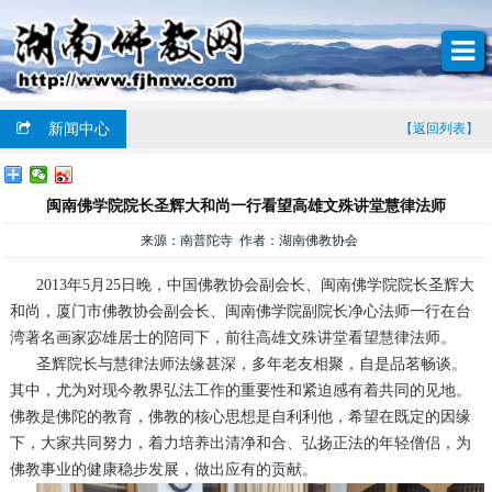
新闻中心
【返回列表】
闽南佛学院院长圣辉大和尚一行看望高雄文殊讲堂慧律法师
来源：南普陀寺 作者：湖南佛教协会
2013年5月25日晚，中国佛教协会副会长、闽南佛学院院长圣辉大
和尚，厦门市佛教协会副会长、闽南佛学院副院长净心法师一行在台
湾著名画家宓雄居士的陪同下，前往高雄文殊讲堂看望慧律法师。
圣辉院长与慧律法师法缘甚深，多年老友相聚，自是品茗畅谈。
其中，尤为对现今教界弘法工作的重要性和紧迫感有着共同的见地。
佛教是佛陀的教育，佛教的核心思想是自利利他，希望在既定的因缘
下，大家共同努力，着力培养出清净和合、弘扬正法的年轻僧侣，为
佛教事业的健康稳步发展，做出应有的贡献。