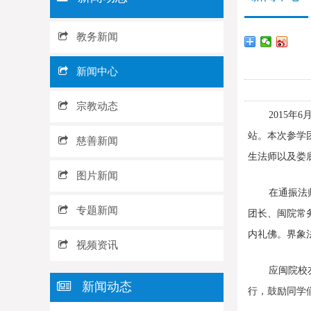
教务新闻
新闻中心
宗教动态
2015
站。本次参学
慈善新闻
生法师以及娄
图片新闻
在通振法
专题新闻
团长、闽院常
内礼佛。界象
视频资讯
应闽院校
新闻动态
行，鼓励同学