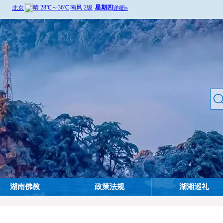
湖南佛教
政策法规
湖湘巡礼