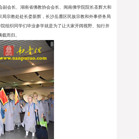
会副会长、湖南省佛教协会会长、闽南佛学院院长圣辉大和
宗局宗教处处长娄新辉，长沙岳麓区民族宗教和外事侨务局
学院组织同学们毕业参学就是为了让大家开阔视野、知行并
满载而归。