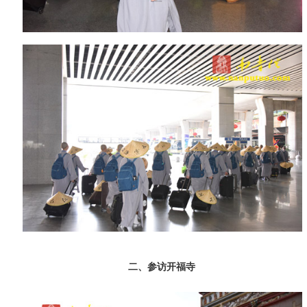
二、参访开福寺