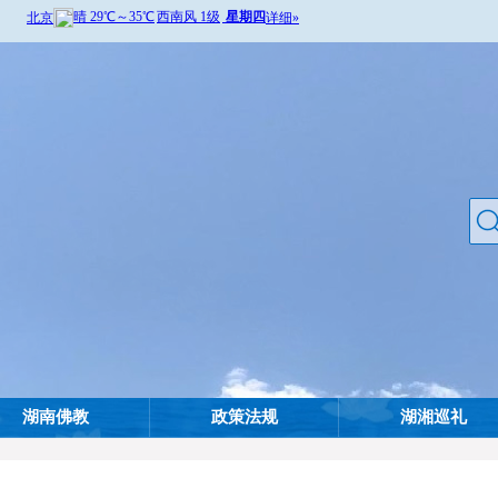
湖南佛教
政策法规
湖湘巡礼