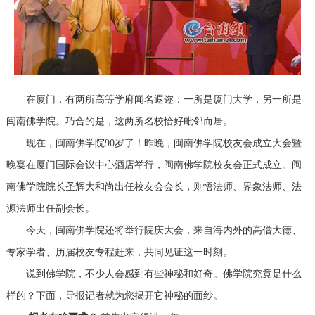
在厦门，有两所高等学府闻名遐迩：一所是厦门大学，另一所是
闽南佛学院。巧合的是，这两所名校恰好毗邻而居。
现在，闽南佛学院90岁了！昨晚，闽南佛学院校友会成立大会暨
晚宴在厦门国际会议中心酒店举行，闽南佛学院校友会正式成立。闽
南佛学院院长圣辉大和尚出任校友会会长，则悟法师、界象法师、法
源法师出任副会长。
今天，闽南佛学院还将举行院庆大会，来自海内外的高僧大德、
专家学者、历届校友专程赶来，共同见证这一时刻。
说到佛学院，不少人会感到有些神秘和好奇。佛学院究竟是什么
样的？下面，导报记者就为您揭开它神秘的面纱。