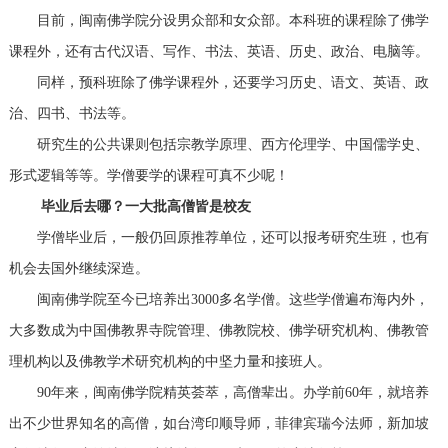
目前，闽南佛学院分设男众部和女众部。本科班的课程除了佛学
课程外，还有古代汉语、写作、书法、英语、历史、政治、电脑等。
同样，预科班除了佛学课程外，还要学习历史、语文、英语、政
治、四书、书法等。
研究生的公共课则包括宗教学原理、西方伦理学、中国儒学史、
形式逻辑等等。学僧要学的课程可真不少呢！
毕业后去哪？一大批高僧皆是校友
学僧毕业后，一般仍回原推荐单位，还可以报考研究生班，也有
机会去国外继续深造。
闽南佛学院至今已培养出3000多名学僧。这些学僧遍布海内外，
大多数成为中国佛教界寺院管理、佛教院校、佛学研究机构、佛教管
理机构以及佛教学术研究机构的中坚力量和接班人。
90年来，闽南佛学院精英荟萃，高僧辈出。办学前60年，就培养
出不少世界知名的高僧，如台湾印顺导师，菲律宾瑞今法师，新加坡